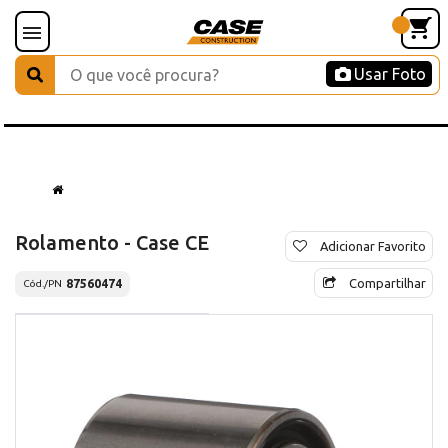
Usar Foto
Rolamento - Case CE
Adicionar Favorito
Compartilhar
87560474
Cód./PN