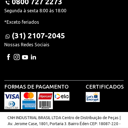
0800 727 2273
Segunda à sexta 8:00 às 18:00
*Exceto feriados
(31) 2107-2045
Nossas Redes Sociais
FORMAS DE PAGAMENTO
CERTIFICADOS
CNH INDUSTRIAL BRASIL LTDA Centro de Distribuição de Peças |
Av. Jerome Case, 1801, Portaria 3. Bairro Éden CEP: 18087-220 -