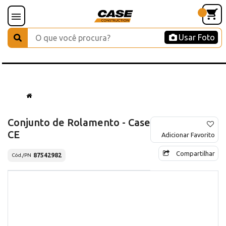
Usar Foto
Conjunto de Rolamento - Case
CE
Adicionar Favorito
Compartilhar
87542982
Cód./PN