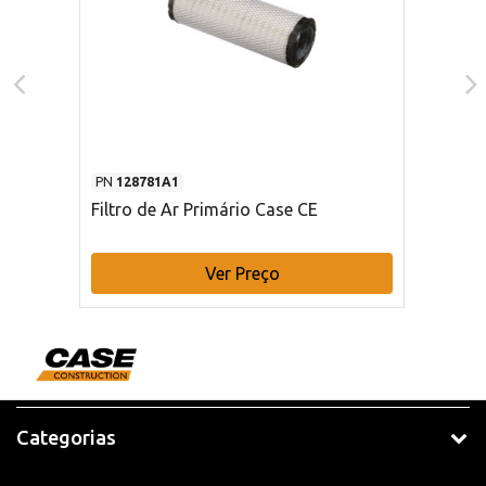
PN
128781A1
Filtro de Ar Primário Case CE
Ver Preço
Categorias