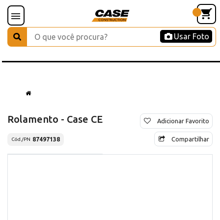
Usar Foto
Rolamento - Case CE
Adicionar Favorito
Compartilhar
87497138
Cód./PN