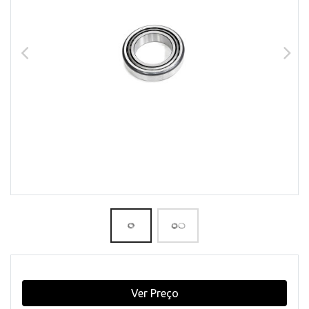
Ver Preço