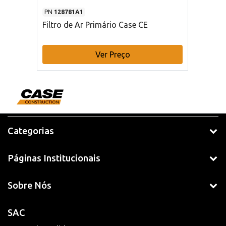
PN
128781A1
Filtro de Ar Primário Case CE
Ver Preço
Categorias
Páginas Institucionais
Sobre Nós
SAC