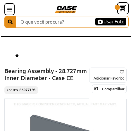
Usar Foto
Bearing Assembly - 28.727mm
Inner Diameter - Case CE
Adicionar Favorito
Compartilhar
86977193
Cód./PN