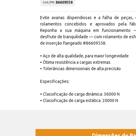
86609558
Cód./PN
Evite avarias dispendiosas e a falha de peças,
rolamentos concebidos e aprovados pela fábr
Reponha a sua máquina em funcionamento 
desfrute de tranquilidade — com rolamento de esf
de inserção flangeado #86609558.
• Aço de alta qualidade, para maior longevidade
• Ótima resistência a cargas extremas
• Tolerâncias dimensionais de alta precisão
Especificações:
• Classificação de carga dinâmica: 36000 N
• Classificação de carga estática: 20000 N
Dimensões do Pa