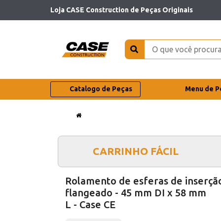
Loja CASE Construction de Peças Originais
Catalogo de Peças
Menu de P
CARRINHO FÁCIL
Rolamento de esferas de inserçã
flangeado - 45 mm DI x 58 mm
L - Case CE