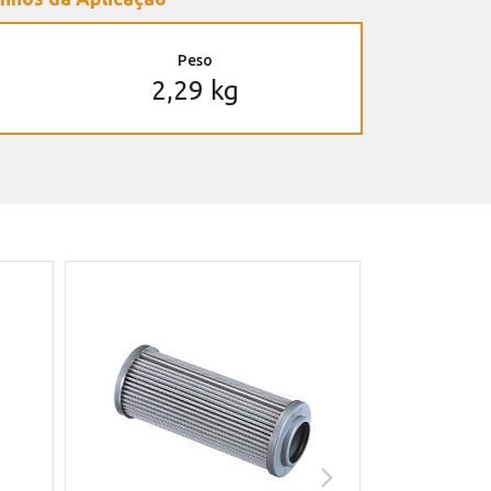
Peso
2,29 kg