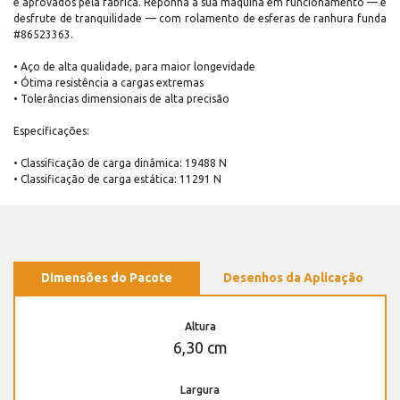
e aprovados pela fábrica. Reponha a sua máquina em funcionamento — e
desfrute de tranquilidade — com rolamento de esferas de ranhura funda
#86523363.
• Aço de alta qualidade, para maior longevidade
• Ótima resistência a cargas extremas
• Tolerâncias dimensionais de alta precisão
Especificações:
• Classificação de carga dinâmica: 19488 N
• Classificação de carga estática: 11291 N
Dimensões do Pacote
Desenhos da Aplicação
Altura
6,30 cm
Largura