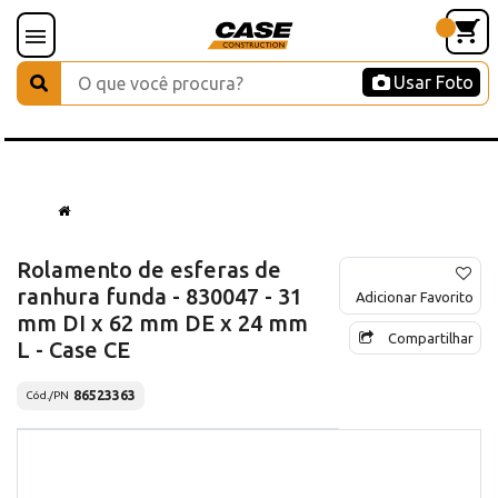
Usar Foto
Rolamento de esferas de
ranhura funda - 830047 - 31
Adicionar Favorito
mm DI x 62 mm DE x 24 mm
Compartilhar
L - Case CE
86523363
Cód./PN