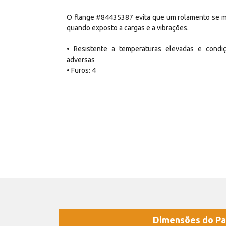
O flange #84435387 evita que um rolamento se 
quando exposto a cargas e a vibrações.
• Resistente a temperaturas elevadas e condi
adversas
• Furos: 4
Dimensões do Pa