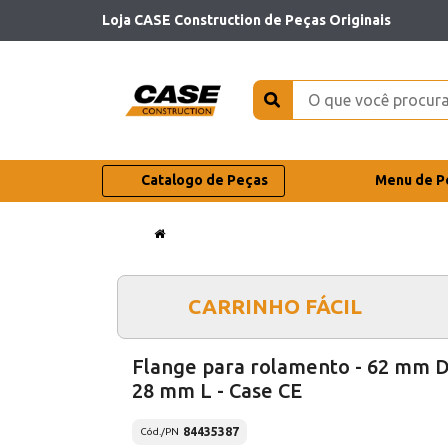
Loja CASE Construction de Peças Originais
Catalogo de Peças
Menu de P
CARRINHO FÁCIL
Flange para rolamento - 62 mm D
28 mm L - Case CE
84435387
Cód./PN