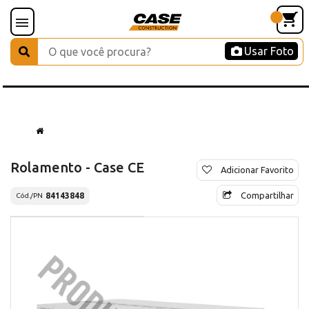
Usar Foto
Rolamento - Case CE
Adicionar Favorito
Compartilhar
84143848
Cód./PN