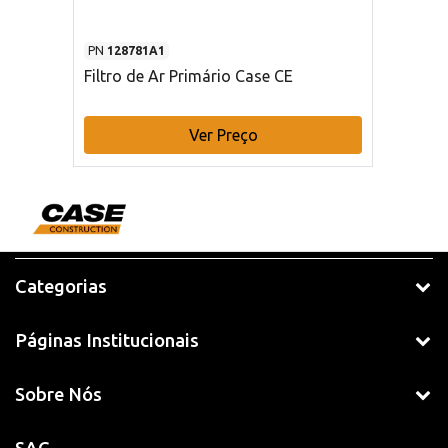
PN
128781A1
Filtro de Ar Primário Case CE
Ver Preço
Categorias
Páginas Institucionais
Sobre Nós