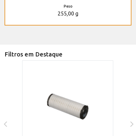
Peso
255,00 g
Filtros em Destaque