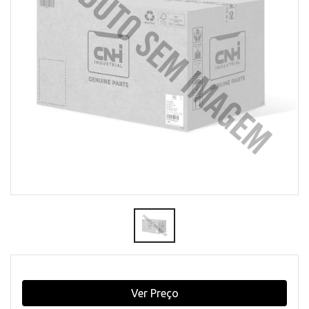
Ver Preço