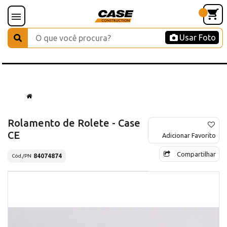
Usar Foto
Rolamento de Rolete - Case
CE
Adicionar Favorito
Compartilhar
84074874
Cód./PN