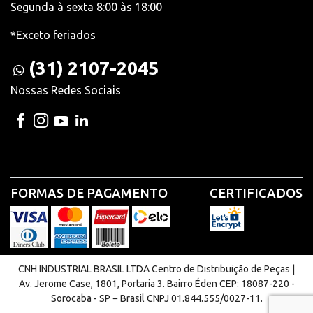
Segunda à sexta 8:00 às 18:00
*Exceto feriados
(31) 2107-2045
Nossas Redes Sociais
FORMAS DE PAGAMENTO
CERTIFICADOS
CNH INDUSTRIAL BRASIL LTDA Centro de Distribuição de Peças |
Av. Jerome Case, 1801, Portaria 3. Bairro Éden CEP: 18087-220 -
Sorocaba - SP − Brasil CNPJ 01.844.555/0027-11.