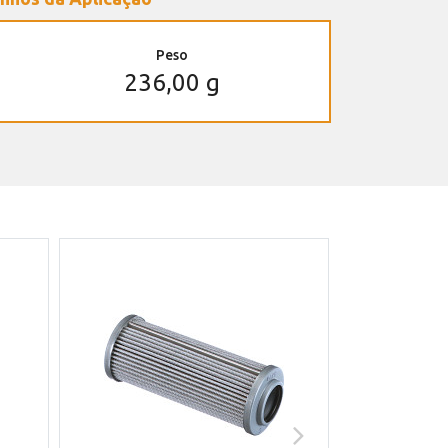
Peso
236,00 g