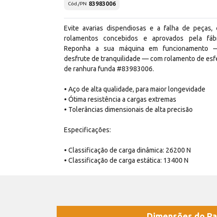
83983006
Cód./PN
Evite avarias dispendiosas e a falha de peças,
rolamentos concebidos e aprovados pela fábr
Reponha a sua máquina em funcionamento 
desfrute de tranquilidade — com rolamento de esf
de ranhura funda #83983006.
• Aço de alta qualidade, para maior longevidade
• Ótima resistência a cargas extremas
• Tolerâncias dimensionais de alta precisão
Especificações:
• Classificação de carga dinâmica: 26200 N
• Classificação de carga estática: 13400 N
Dimensões do Pa