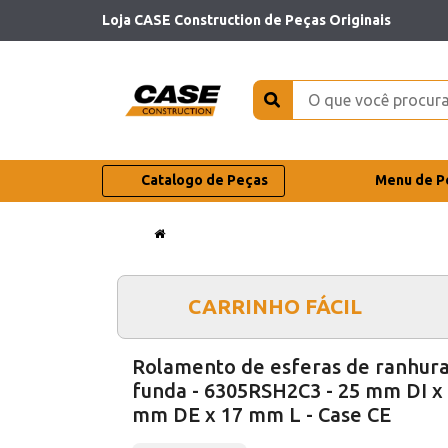
Loja CASE Construction de Peças Originais
Catalogo de Peças
Menu de P
CARRINHO FÁCIL
Rolamento de esferas de ranhur
funda - 6305RSH2C3 - 25 mm DI x
mm DE x 17 mm L - Case CE