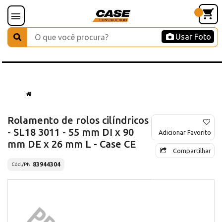
Usar Foto
Rolamento de rolos cilíndricos
- SL18 3011 - 55 mm DI x 90
Adicionar Favorito
mm DE x 26 mm L - Case CE
Compartilhar
83944304
Cód./PN