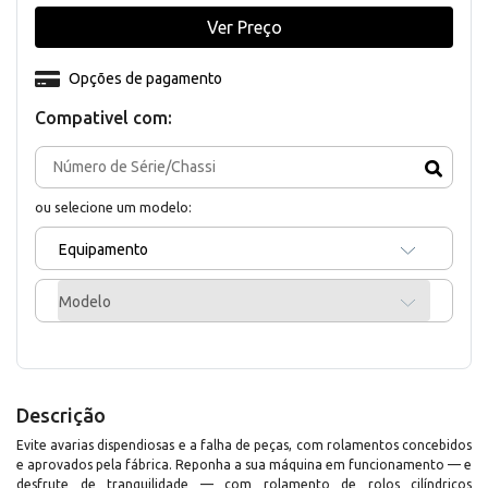
Ver Preço
Opções de pagamento
Compativel com:
ou selecione um modelo:
Equipamento
Modelo
Descrição
Evite avarias dispendiosas e a falha de peças, com rolamentos concebidos
e aprovados pela fábrica. Reponha a sua máquina em funcionamento — e
desfrute de tranquilidade — com rolamento de rolos cilíndricos