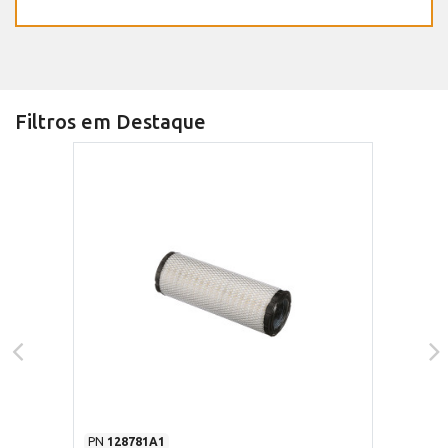
Filtros em Destaque
PN
128781A1