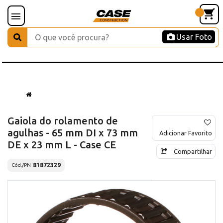
Usar Foto
Gaiola do rolamento de
agulhas - 65 mm DI x 73 mm
Adicionar Favorito
DE x 23 mm L - Case CE
Compartilhar
81872329
Cód./PN