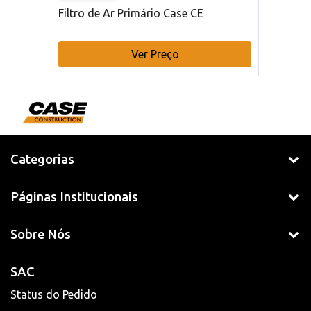
Filtro de Ar Primário Case CE
Ver Preço
Categorias
Páginas Institucionais
Sobre Nós
SAC
Status do Pedido