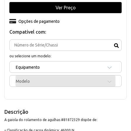
Ver Preço
Opções de pagamento
Compativel com:
ou selecione um modelo:
Equipamento
Modelo
Descrição
A gaiola do rolamento de agulhas #81872329 dispõe de:
• Classificação de carga dinâmica: 46000 N