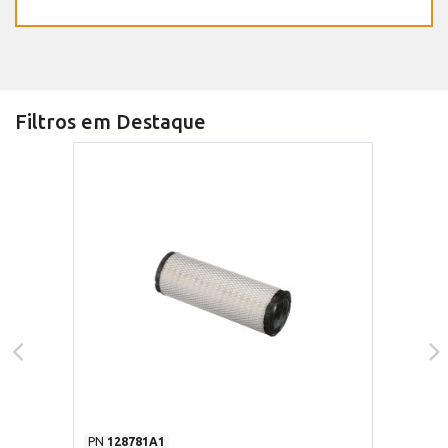
Filtros em Destaque
PN
128781A1