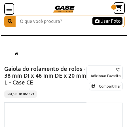
Usar Foto
Gaiola do rolamento de rolos -
38 mm DI x 46 mm DE x 20 mm
Adicionar Favorito
L - Case CE
Compartilhar
81863571
Cód./PN