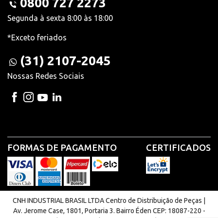
0800 727 2273
Segunda à sexta 8:00 às 18:00
*Exceto feriados
(31) 2107-2045
Nossas Redes Sociais
FORMAS DE PAGAMENTO
CERTIFICADOS
CNH INDUSTRIAL BRASIL LTDA Centro de Distribuição de Peças |
Av. Jerome Case, 1801, Portaria 3. Bairro Éden CEP: 18087-220 -