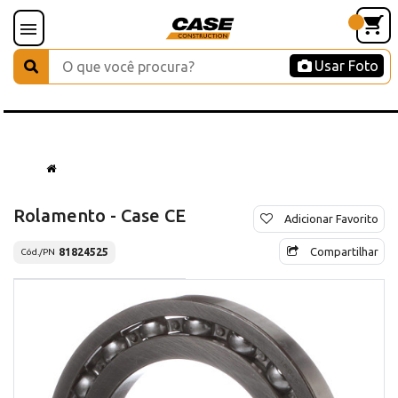
Usar Foto
Rolamento - Case CE
Adicionar Favorito
Compartilhar
81824525
Cód./PN