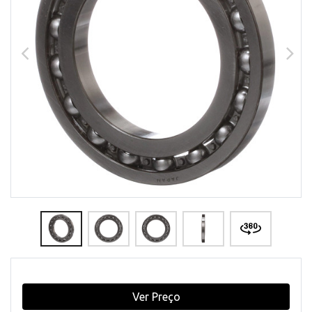
Ver Preço