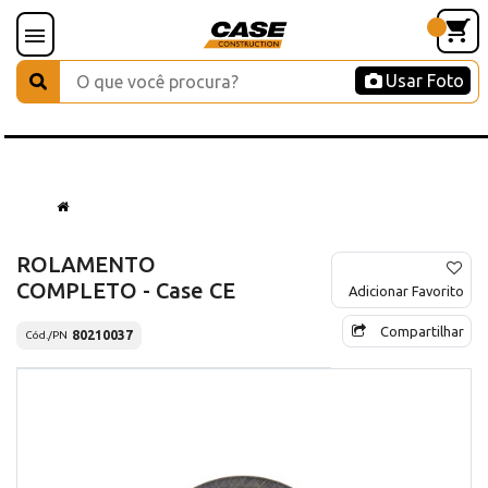
Usar Foto
ROLAMENTO
COMPLETO - Case CE
Adicionar Favorito
Compartilhar
80210037
Cód./PN