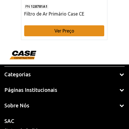
PN
128781A1
Filtro de Ar Primário Case CE
Ver Preço
Categorias
Páginas Institucionais
Sobre Nós
SAC