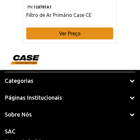
PN
128781A1
Filtro de Ar Primário Case CE
Ver Preço
Categorias
Páginas Institucionais
Sobre Nós
SAC