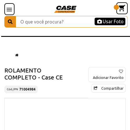
Usar Foto
ROLAMENTO
COMPLETO - Case CE
Adicionar Favorito
Compartilhar
71004984
Cód./PN