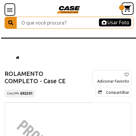
Usar Foto
ROLAMENTO
COMPLETO - Case CE
Adicionar Favorito
Compartilhar
692301
Cód./PN