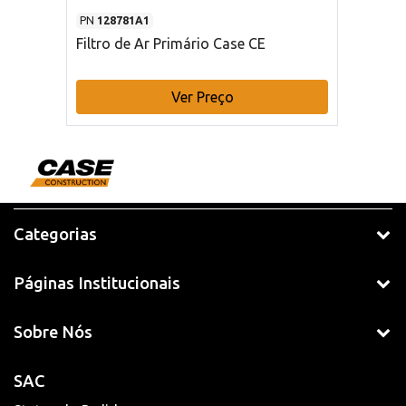
PN
128781A1
Filtro de Ar Primário Case CE
Ver Preço
Categorias
Páginas Institucionais
Sobre Nós
SAC