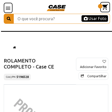
Usar Foto
ROLAMENTO
COMPLETO - Case CE
Adicionar Favorito
Compartilhar
5196528
Cód./PN