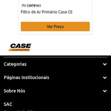
PN
128781A1
Filtro de Ar Primário Case CE
Ver Preço
Categorias
Páginas Institucionais
Sobre Nós
SAC