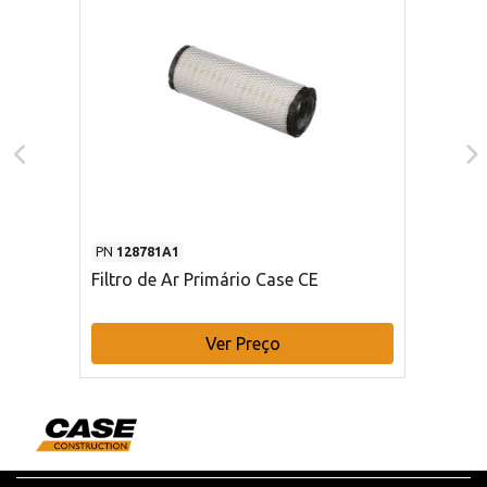
PN
128781A1
Filtro de Ar Primário Case CE
Ver Preço