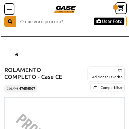
Usar Foto
ROLAMENTO
COMPLETO - Case CE
Adicionar Favorito
Compartilhar
47659507
Cód./PN