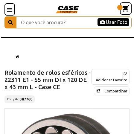
Usar Foto
Rolamento de rolos esféricos -
22311 E1 - 55 mm DI x 120 DE
Adicionar Favorito
x 43 mm L - Case CE
Compartilhar
387760
Cód./PN