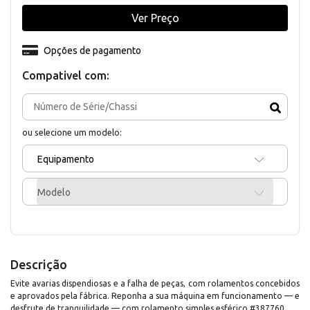
Ver Preço
Opções de pagamento
Compativel com:
ou selecione um modelo:
Equipamento
Modelo
Descrição
Evite avarias dispendiosas e a falha de peças, com rolamentos concebidos
e aprovados pela fábrica. Reponha a sua máquina em funcionamento — e
desfrute de tranquilidade — com rolamento simples esférico #387760.