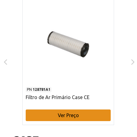
PN
128781A1
Filtro de Ar Primário Case CE
Ver Preço