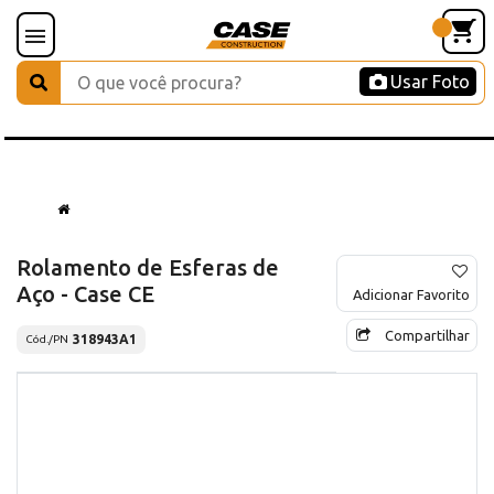
Usar Foto
Rolamento de Esferas de
Aço - Case CE
Adicionar Favorito
Compartilhar
318943A1
Cód./PN