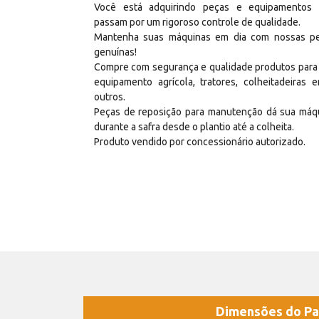
Você está adquirindo peças e equipamentos
passam por um rigoroso controle de qualidade.
Mantenha suas máquinas em dia com nossas p
genuínas!
Compre com segurança e qualidade produtos para
equipamento agrícola, tratores, colheitadeiras e
outros.
Peças de reposição para manutenção dá sua máq
durante a safra desde o plantio até a colheita.
Produto vendido por concessionário autorizado.
Dimensões do Pa