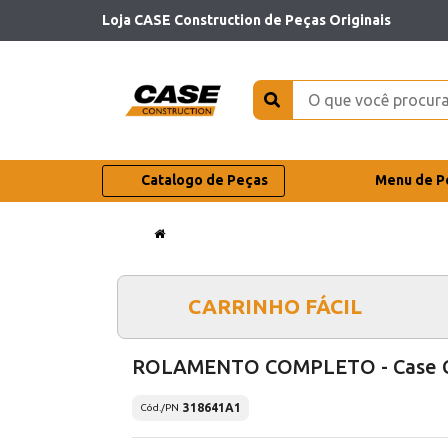
Loja CASE Construction de Peças Originais
Catalogo de Peças
Menu de P
CARRINHO FÁCIL
ROLAMENTO COMPLETO - Case 
318641A1
Cód./PN