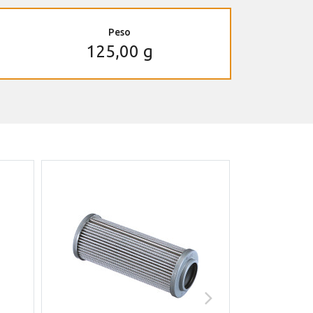
Peso
125,00 g