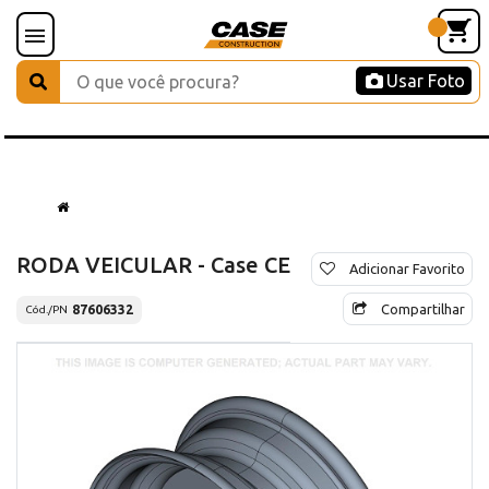
Usar Foto
RODA VEICULAR - Case CE
Adicionar Favorito
Compartilhar
87606332
Cód./PN