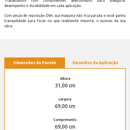
Trabalhamos com componentes selecionados para assegurar
desempenho e durabilidade em cada aplicação.
Com peças de reposição CNH, sua máquina não fica parada e você ganha
tranquilidade para focar no que realmente importa: o sucesso da sua
obra.
Dimensões do Pacote
Desenhos da Aplicação
Altura
31,00 cm
Largura
69,00 cm
Comprimento
69,00 cm