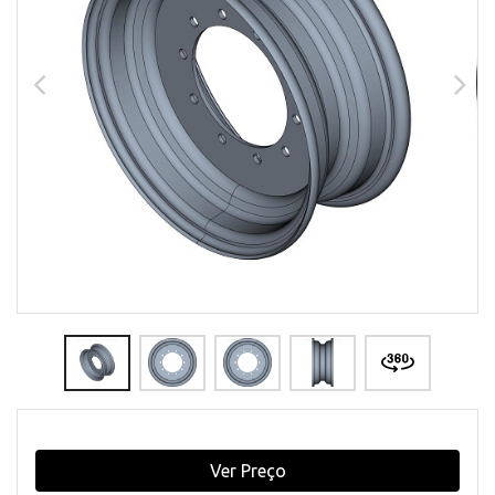
Ver Preço