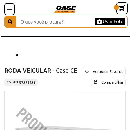
Usar Foto
RODA VEICULAR - Case CE
Adicionar Favorito
Compartilhar
87571957
Cód./PN