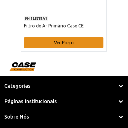
PN
128781A1
Filtro de Ar Primário Case CE
Ver Preço
Categorias
Páginas Institucionais
Sobre Nós