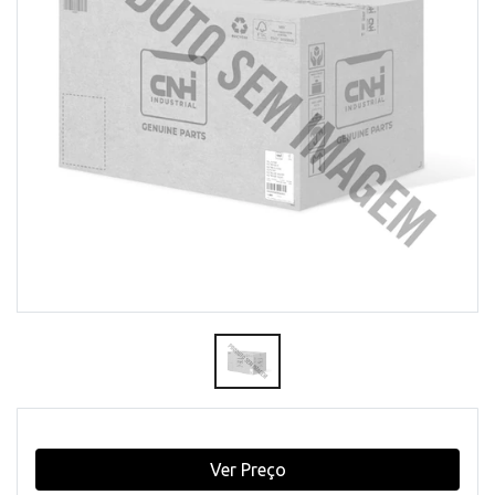
Ver Preço