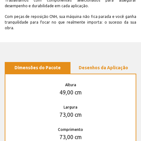
Trabalhamos com componentes selecionados para assegurar
desempenho e durabilidade em cada aplicação.
Com peças de reposição CNH, sua máquina não fica parada e você ganha
tranquilidade para focar no que realmente importa: o sucesso da sua
obra.
Dimensões do Pacote
Desenhos da Aplicação
Altura
49,00 cm
Largura
73,00 cm
Comprimento
73,00 cm