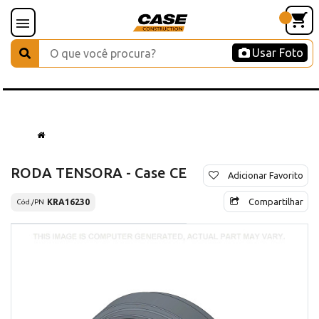
Usar Foto
RODA TENSORA - Case CE
Adicionar Favorito
Compartilhar
KRA16230
Cód./PN