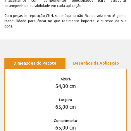
Trabalhamos com componentes selecionados para assegurar
desempenho e durabilidade em cada aplicação.
Com peças de reposição CNH, sua máquina não fica parada e você ganha
tranquilidade para focar no que realmente importa: o sucesso da sua
obra.
Dimensões do Pacote
Desenhos da Aplicação
Altura
54,00 cm
Largura
65,00 cm
Comprimento
65,00 cm