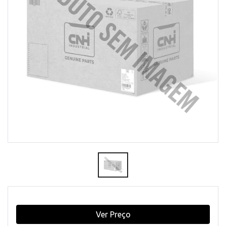
Ver Preço