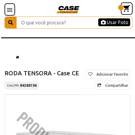
Usar Foto
RODA TENSORA - Case CE
Adicionar Favorito
Compartilhar
84388196
Cód./PN