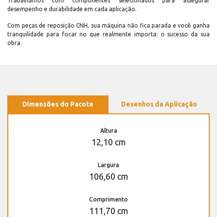
Trabalhamos com componentes selecionados para assegurar
desempenho e durabilidade em cada aplicação.
Com peças de reposição CNH, sua máquina não fica parada e você ganha
tranquilidade para focar no que realmente importa: o sucesso da sua
obra.
Dimensões do Pacote
Desenhos da Aplicação
Altura
12,10 cm
Largura
106,60 cm
Comprimento
111,70 cm