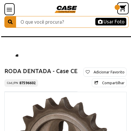
Usar Foto
RODA DENTADA - Case CE
Adicionar Favorito
Compartilhar
87596602
Cód./PN