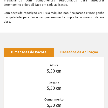
Trabalhamos com componentes selecionados para assegurar
desempenho e durabilidade em cada aplicação.
Com peças de reposição CNH, sua máquina não fica parada e você ganha
tranquilidade para focar no que realmente importa: o sucesso da sua
obra.
Dimensões do Pacote
Desenhos da Aplicação
Altura
5,50 cm
Largura
5,50 cm
Comprimento
5,50 cm