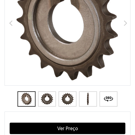
Ver Preço