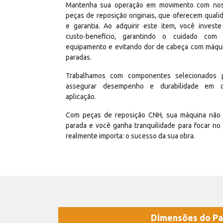
Mantenha sua operação em movimento com no
peças de reposição originais, que oferecem quali
e garantia. Ao adquirir este item, você invest
custo-benefício, garantindo o cuidado com
equipamento e evitando dor de cabeça com máqu
paradas.
Trabalhamos com componentes selecionados 
assegurar desempenho e durabilidade em 
aplicação.
Com peças de reposição CNH, sua máquina não 
parada e você ganha tranquilidade para focar no
realmente importa: o sucesso da sua obra.
Dimensões do Pa