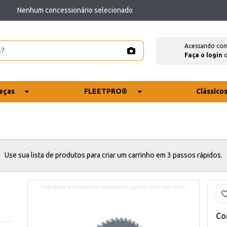
Nenhum concessionário selecionado
Acessando co
Faça o login
eças
FLEETPRO®
Clássico
Use sua lista de produtos para criar um carrinho em 3 passos rápidos.
Co