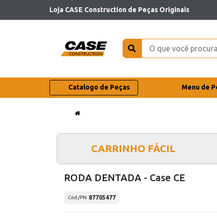
Loja CASE Construction de Peças Originais
Catalogo de Peças
Menu de P
CARRINHO FÁCIL
RODA DENTADA - Case CE
87705477
Cód./PN