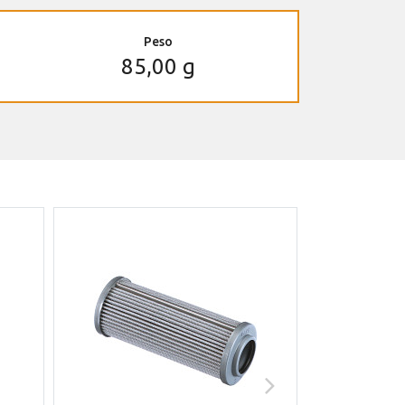
Peso
85,00 g