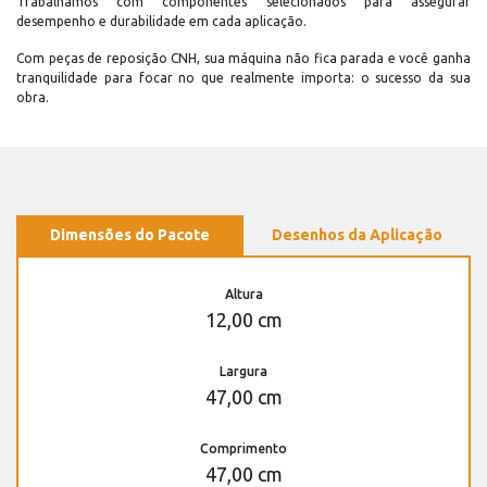
Trabalhamos com componentes selecionados para assegurar
desempenho e durabilidade em cada aplicação.
Com peças de reposição CNH, sua máquina não fica parada e você ganha
tranquilidade para focar no que realmente importa: o sucesso da sua
obra.
Dimensões do Pacote
Desenhos da Aplicação
Altura
12,00 cm
Largura
47,00 cm
Comprimento
47,00 cm