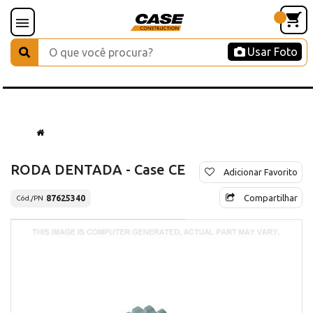
Usar Foto
RODA DENTADA - Case CE
Adicionar Favorito
Compartilhar
87625340
Cód./PN