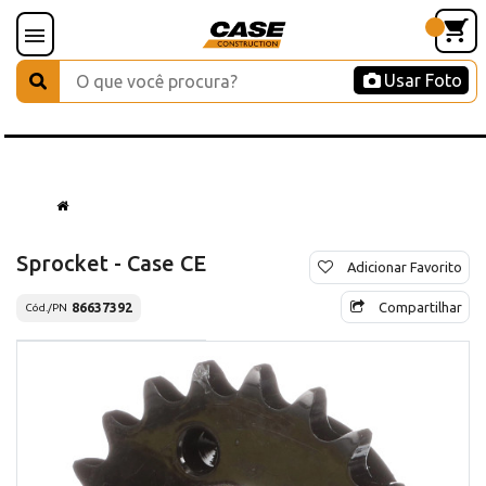
Usar Foto
Sprocket - Case CE
Adicionar Favorito
Compartilhar
86637392
Cód./PN