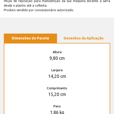
Peças de reposição para manutenção dá sua máquina durante a safra
desde o plantio até a colheita.
Produto vendido por concessionário autorizado.
Dimensões do Pacote
Desenhos da Aplicação
Altura
9,80 cm
Largura
14,20 cm
Comprimento
15,20 cm
Peso
1,86 kg