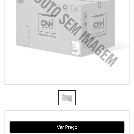
Ver Preço