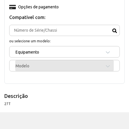
Opções de pagamento
Compativel com:
ou selecione um modelo:
Equipamento
Modelo
Descrição
27T