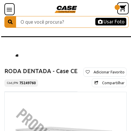
Usar Foto
RODA DENTADA - Case CE
Adicionar Favorito
Compartilhar
75249760
Cód./PN