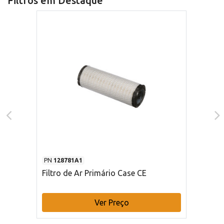
Filtros em Destaque
PN
128781A1
Filtro de Ar Primário Case CE
Ver Preço