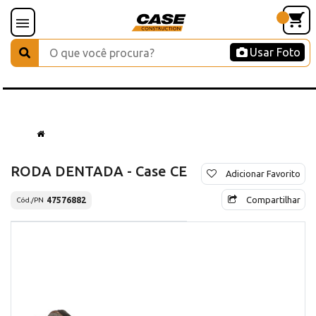
Usar Foto
RODA DENTADA - Case CE
Adicionar Favorito
Compartilhar
47576882
Cód./PN