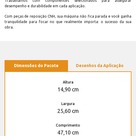
Trabalhamos com componentes selecionados para assegurar
desempenho e durabilidade em cada aplicação.
Com peças de reposição CNH, sua máquina não fica parada e você ganha
tranquilidade para focar no que realmente importa: o sucesso da sua
obra.
Dimensões do Pacote
Desenhos da Aplicação
Altura
14,90 cm
Largura
25,60 cm
Comprimento
47,10 cm