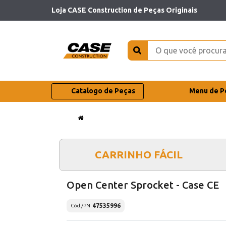
Loja CASE Construction de Peças Originais
Catalogo de Peças
Menu de P
CARRINHO FÁCIL
Open Center Sprocket - Case CE
47535996
Cód./PN