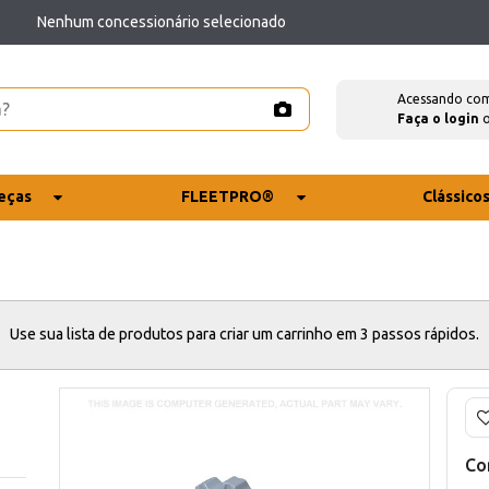
Nenhum concessionário selecionado
Acessando co
Faça o login
eças
FLEETPRO®
Clássico
Use sua lista de produtos para criar um carrinho em 3 passos rápidos.
Co