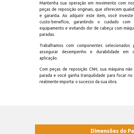
Mantenha sua operação em movimento com no
peças de reposição originais, que oferecem quali
e garantia. Ao adquirir este item, você invest
custo-benefício, garantindo o cuidado com
equipamento e evitando dor de cabeça com máqu
paradas.
Trabalhamos com componentes selecionados 
assegurar desempenho e durabilidade em 
aplicação.
Com peças de reposição CNH, sua máquina não 
parada e você ganha tranquilidade para focar no
realmente importa: o sucesso da sua obra.
Dimensões do Pa