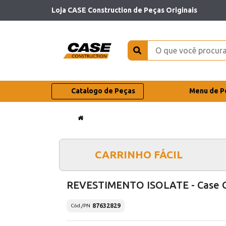
Loja CASE Construction de Peças Originais
Catalogo de Peças
Menu de P
CARRINHO FÁCIL
REVESTIMENTO ISOLATE - Case 
87632829
Cód./PN