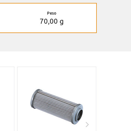
Peso
70,00 g