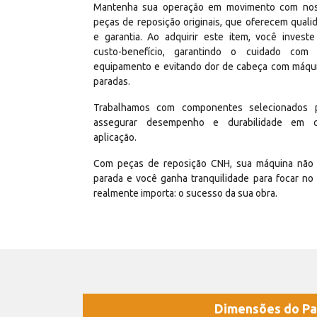
Mantenha sua operação em movimento com no
peças de reposição originais, que oferecem quali
e garantia. Ao adquirir este item, você invest
custo-benefício, garantindo o cuidado com
equipamento e evitando dor de cabeça com máqu
paradas.
Trabalhamos com componentes selecionados 
assegurar desempenho e durabilidade em 
aplicação.
Com peças de reposição CNH, sua máquina não 
parada e você ganha tranquilidade para focar no
realmente importa: o sucesso da sua obra.
Dimensões do Pa