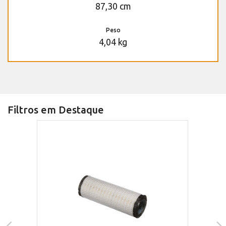
87,30 cm
Peso
4,04 kg
Filtros em Destaque