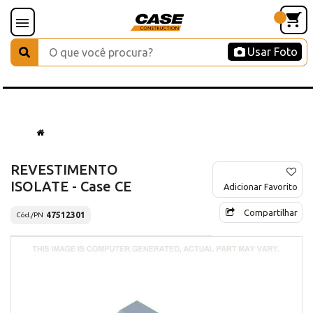
Usar Foto
REVESTIMENTO
ISOLATE - Case CE
Adicionar Favorito
Compartilhar
47512301
Cód./PN