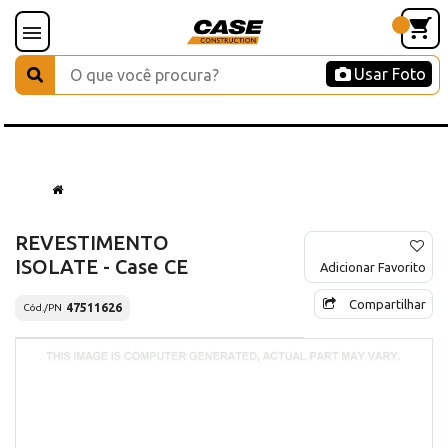
Usar Foto
REVESTIMENTO
ISOLATE - Case CE
Adicionar Favorito
Compartilhar
47511626
Cód./PN