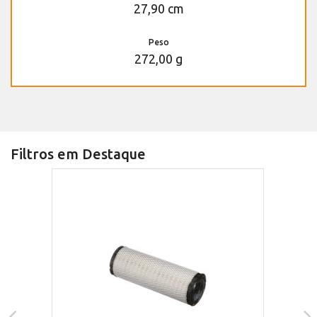
27,90 cm
Peso
272,00 g
Filtros em Destaque