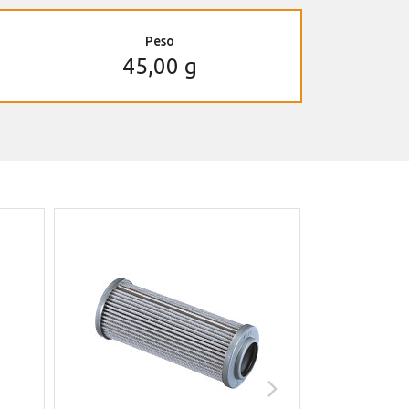
Peso
45,00 g