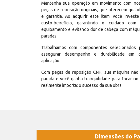
Mantenha sua operação em movimento com no
peças de reposição originais, que oferecem quali
e garantia. Ao adquirir este item, você invest
custo-benefício, garantindo o cuidado com
equipamento e evitando dor de cabeça com máqu
paradas.
Trabalhamos com componentes selecionados 
assegurar desempenho e durabilidade em 
aplicação.
Com peças de reposição CNH, sua máquina não 
parada e você ganha tranquilidade para focar no
realmente importa: o sucesso da sua obra.
Dimensões do Pa