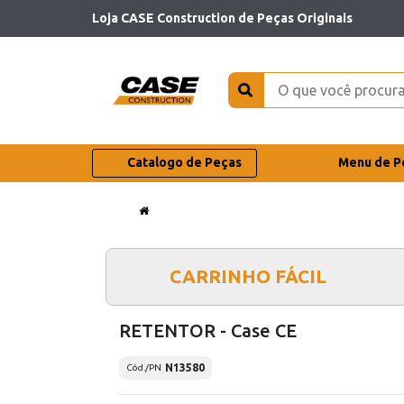
Loja CASE Construction de Peças Originais
Catalogo de Peças
Menu de P
CARRINHO FÁCIL
RETENTOR - Case CE
N13580
Cód./PN