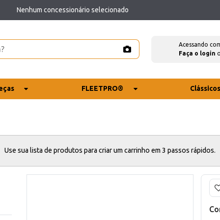
Nenhum concessionário selecionado
Acessando co
Faça o login
eças
FLEETPRO®
Clássico
Use sua lista de produtos para criar um carrinho em 3 passos rápidos.
Co