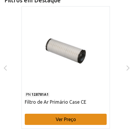
Filtros em Destaque
PN
128781A1
Filtro de Ar Primário Case CE
Ver Preço