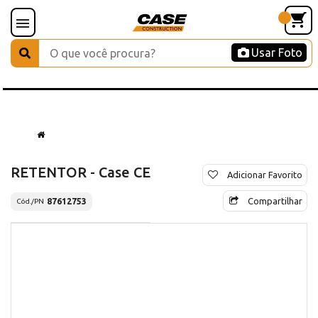
Usar Foto
RETENTOR - Case CE
Adicionar Favorito
Compartilhar
87612753
Cód./PN