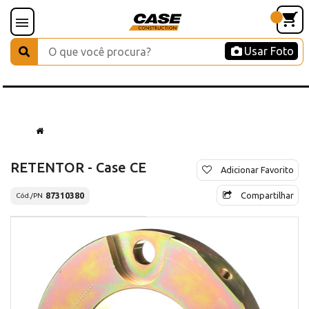
Usar Foto
RETENTOR - Case CE
Adicionar Favorito
Compartilhar
87310380
Cód./PN