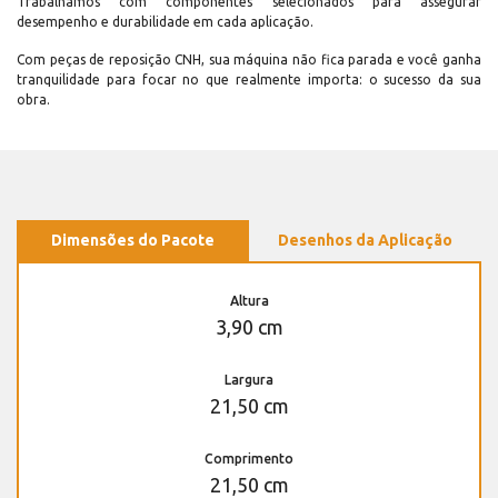
Trabalhamos com componentes selecionados para assegurar
desempenho e durabilidade em cada aplicação.
Com peças de reposição CNH, sua máquina não fica parada e você ganha
tranquilidade para focar no que realmente importa: o sucesso da sua
obra.
Dimensões do Pacote
Desenhos da Aplicação
Altura
3,90 cm
Largura
21,50 cm
Comprimento
21,50 cm