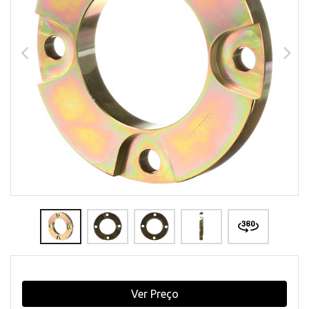
Ver Preço