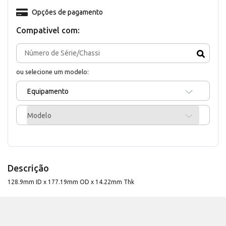
Opções de pagamento
Compativel com:
ou selecione um modelo:
Equipamento
Modelo
Descrição
128.9mm ID x 177.19mm OD x 14.22mm Thk