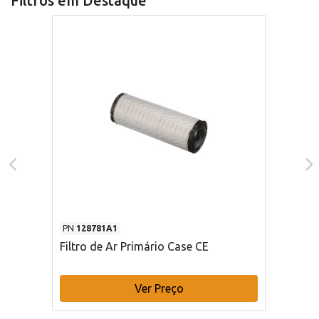
Filtros em Destaque
PN
128781A1
Filtro de Ar Primário Case CE
Ver Preço