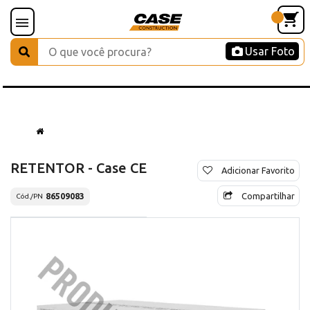
Usar Foto
RETENTOR - Case CE
Adicionar Favorito
Compartilhar
86509083
Cód./PN