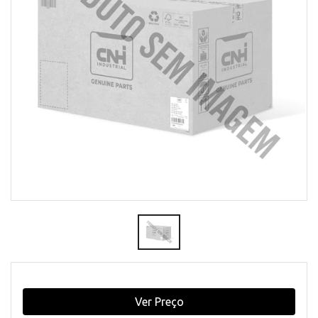
Ver Preço