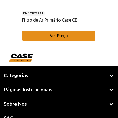
PN
128781A1
Filtro de Ar Primário Case CE
Ver Preço
Categorias
Páginas Institucionais
Sobre Nós