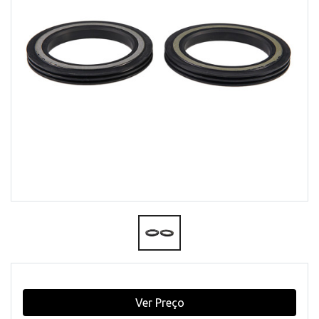
Ver Preço