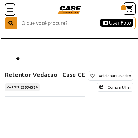
Usar Foto
Retentor Vedacao - Case CE
Adicionar Favorito
Compartilhar
83956524
Cód./PN