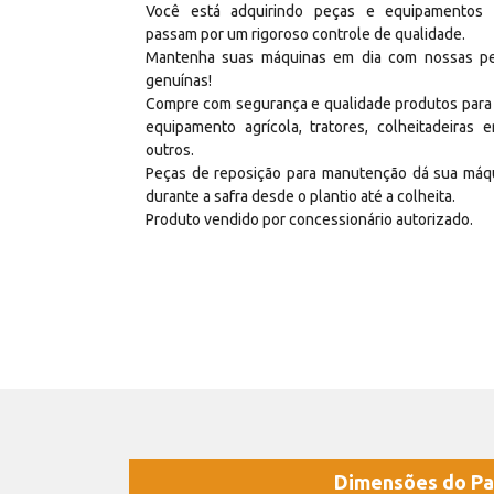
Você está adquirindo peças e equipamentos
passam por um rigoroso controle de qualidade.
Mantenha suas máquinas em dia com nossas p
genuínas!
Compre com segurança e qualidade produtos para
equipamento agrícola, tratores, colheitadeiras e
outros.
Peças de reposição para manutenção dá sua máq
durante a safra desde o plantio até a colheita.
Produto vendido por concessionário autorizado.
Dimensões do Pa