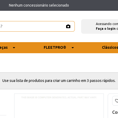
Nenhum concessionário selecionado
Acessando co
Faça o login
eças
FLEETPRO®
Clássico
Use sua lista de produtos para criar um carrinho em 3 passos rápidos.
Co