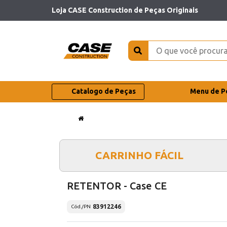
Loja CASE Construction de Peças Originais
Catalogo de Peças
Menu de P
CARRINHO FÁCIL
RETENTOR - Case CE
83912246
Cód./PN