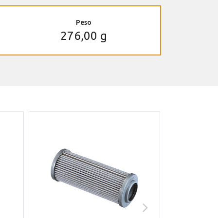
Peso
276,00 g