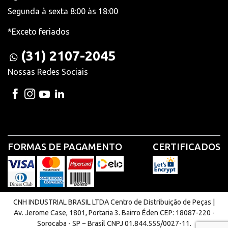
Segunda à sexta 8:00 às 18:00
*Exceto feriados
(31) 2107-2045
Nossas Redes Sociais
FORMAS DE PAGAMENTO
CERTIFICADOS
CNH INDUSTRIAL BRASIL LTDA Centro de Distribuição de Peças |
Av. Jerome Case, 1801, Portaria 3. Bairro Éden CEP: 18087-220 -
Sorocaba - SP − Brasil CNPJ 01.844.555/0027-11.