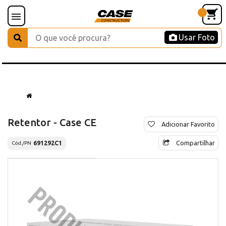
Usar Foto
Retentor - Case CE
Adicionar Favorito
Compartilhar
691292C1
Cód./PN