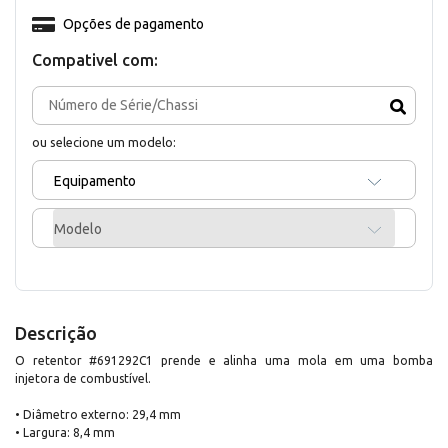
Opções de pagamento
Compativel com:
ou selecione um modelo:
Equipamento
Modelo
Descrição
O retentor #691292C1 prende e alinha uma mola em uma bomba
injetora de combustível.
• Diâmetro externo: 29,4 mm
• Largura: 8,4 mm