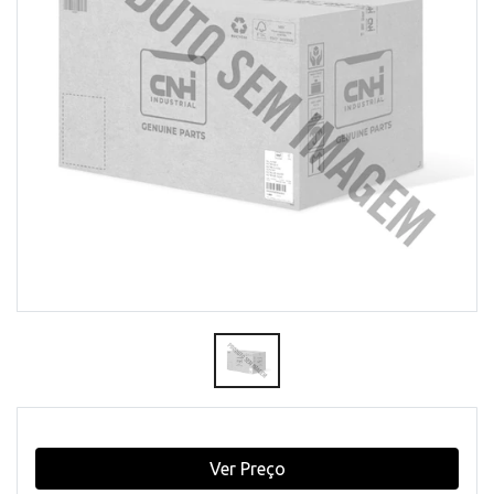
Ver Preço