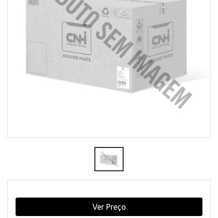
Ver Preço