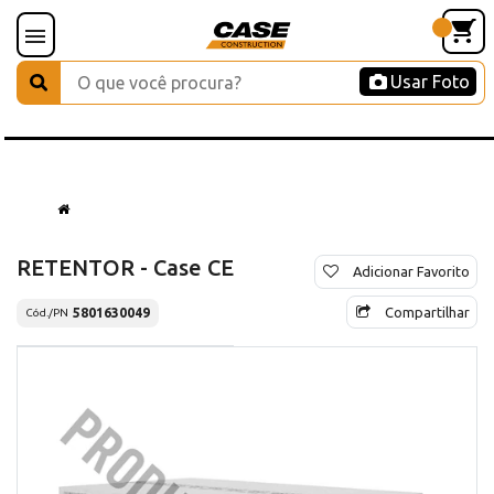
Usar Foto
RETENTOR - Case CE
Adicionar Favorito
Compartilhar
5801630049
Cód./PN