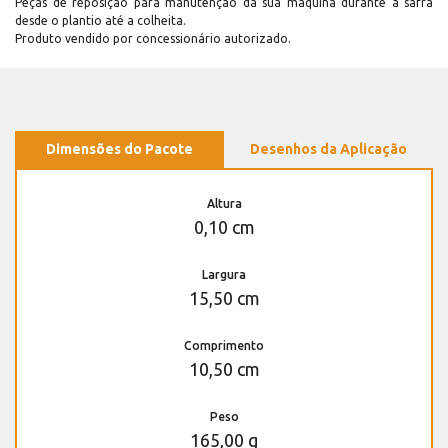
Peças de reposição para manutenção dá sua máquina durante a safra
desde o plantio até a colheita.
Produto vendido por concessionário autorizado.
Dimensões do Pacote
Desenhos da Aplicação
Altura
0,10 cm
Largura
15,50 cm
Comprimento
10,50 cm
Peso
165,00 g