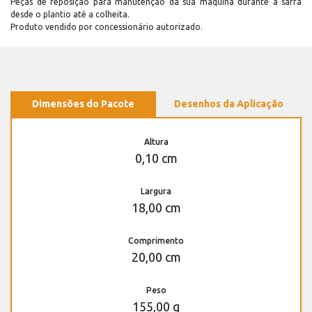
Peças de reposição para manutenção dá sua máquina durante a safra
desde o plantio até a colheita.
Produto vendido por concessionário autorizado.
Dimensões do Pacote
Desenhos da Aplicação
Altura
0,10 cm
Largura
18,00 cm
Comprimento
20,00 cm
Peso
155,00 g