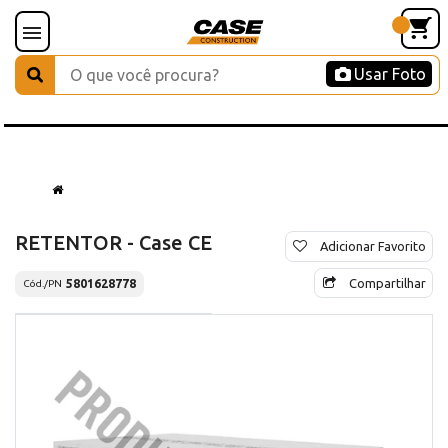
Usar Foto
RETENTOR - Case CE
Adicionar Favorito
Compartilhar
5801628778
Cód./PN