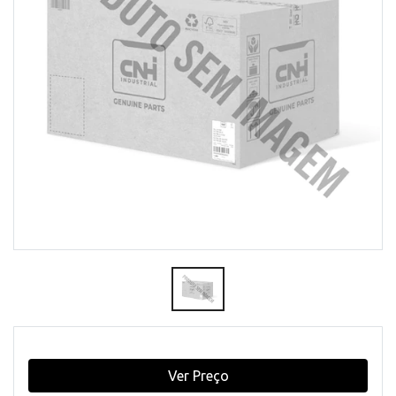
Ver Preço