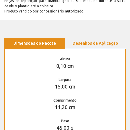
Peças de reposição para manutenção dá sua máquina durante a safra
desde o plantio até a colheita.
Produto vendido por concessionário autorizado.
Dimensões do Pacote
Desenhos da Aplicação
Altura
0,10 cm
Largura
15,00 cm
Comprimento
11,20 cm
Peso
45,00 g