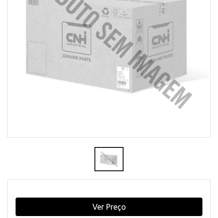
Ver Preço