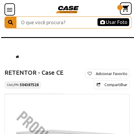
Usar Foto
RETENTOR - Case CE
Adicionar Favorito
Compartilhar
504387528
Cód./PN