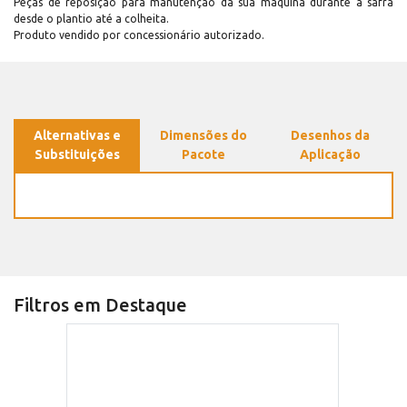
Peças de reposição para manutenção dá sua máquina durante a safra
desde o plantio até a colheita.
Produto vendido por concessionário autorizado.
Alternativas e
Dimensões do
Desenhos da
Substituições
Pacote
Aplicação
Filtros em Destaque