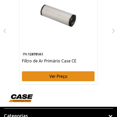
PN
128781A1
Filtro de Ar Primário Case CE
Ver Preço
Categorias