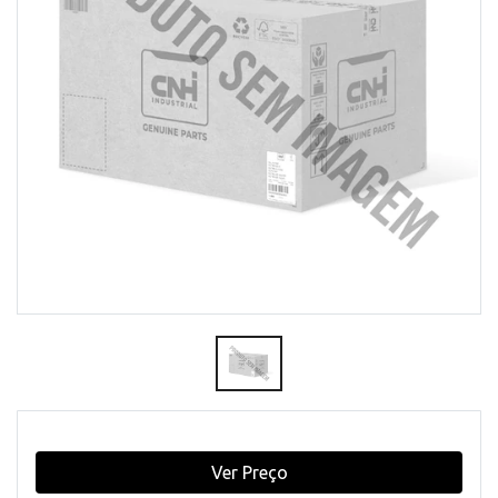
Ver Preço