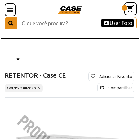
Usar Foto
RETENTOR - Case CE
Adicionar Favorito
Compartilhar
504282815
Cód./PN