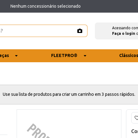
Nenhum concessionário selecionado
Acessando co
Faça o login
eças
FLEETPRO®
Clássico
Use sua lista de produtos para criar um carrinho em 3 passos rápidos.
Co