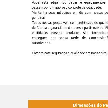
Você está adquirindo peças e equipamentos
passam por um rigoroso controle de qualidade.
Mantenha suas máquinas em dia com nossas p
genuínas!
Todas nossas peças vem com certificado de quali
de fábrica e garantia de 6 meses a partir na Nota Fi
emitida.Os nossos produtos são fornecid
entregues por nossa Rede de Concessioná
Autorizados.
Compre com segurança e qualidade em nosso site!
Dimensões do Pa