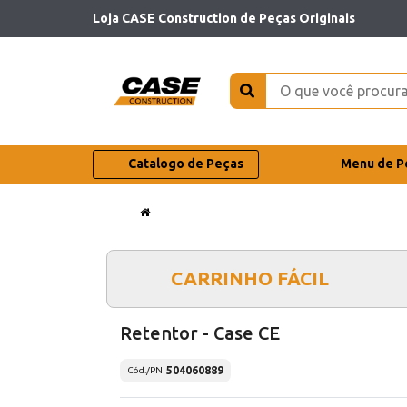
Loja CASE Construction de Peças Originais
Catalogo de Peças
Menu de P
CARRINHO FÁCIL
Retentor - Case CE
504060889
Cód./PN