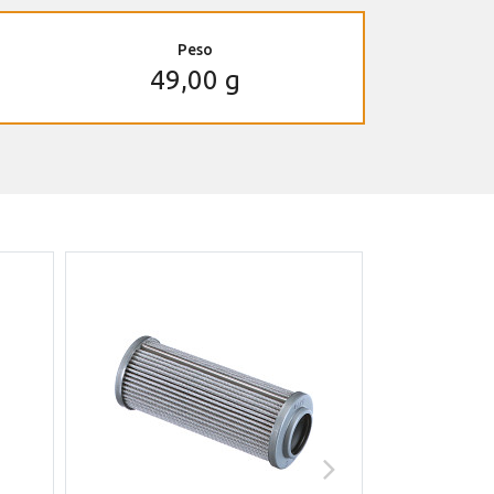
Peso
49,00 g