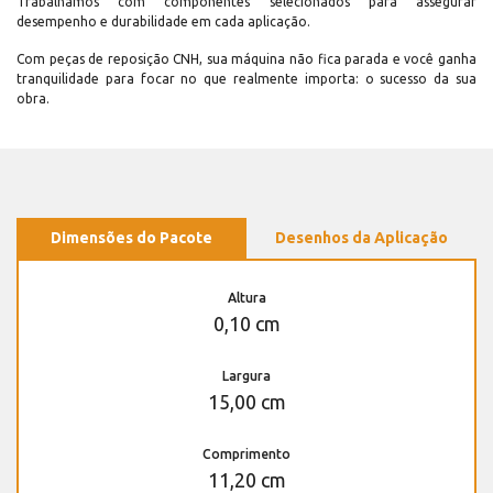
Trabalhamos com componentes selecionados para assegurar
desempenho e durabilidade em cada aplicação.
Com peças de reposição CNH, sua máquina não fica parada e você ganha
tranquilidade para focar no que realmente importa: o sucesso da sua
obra.
Dimensões do Pacote
Desenhos da Aplicação
Altura
0,10 cm
Largura
15,00 cm
Comprimento
11,20 cm