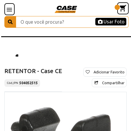
Usar Foto
RETENTOR - Case CE
Adicionar Favorito
Compartilhar
504052515
Cód./PN