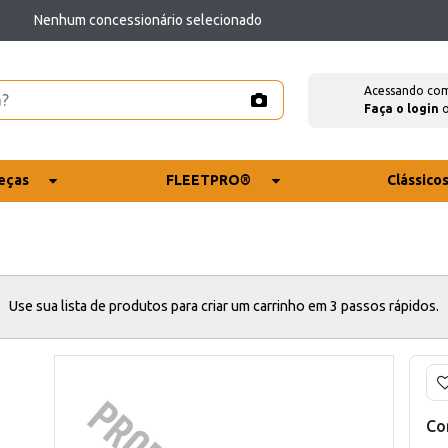
Nenhum concessionário selecionado
Acessando co
Faça o login
eças
FLEETPRO®
Clássico
Use sua lista de produtos para criar um carrinho em 3 passos rápidos.
Co