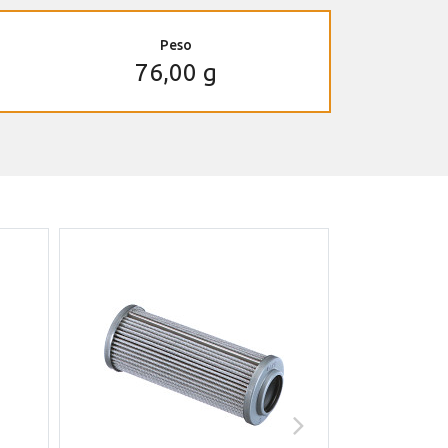
Peso
76,00 g