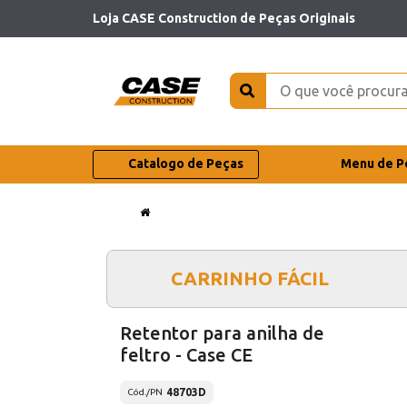
Loja CASE Construction de Peças Originais
Catalogo de Peças
Menu de P
CARRINHO FÁCIL
Retentor para anilha de
feltro - Case CE
48703D
Cód./PN