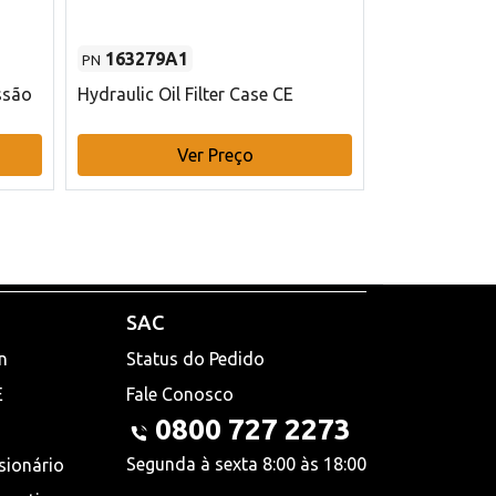
163279A1
48145970
PN
PN
ssão
Hydraulic Oil Filter Case CE
Filtro de com
x 75 mm L Ca
Ver Preço
V
SAC
n
Status do Pedido
E
Fale Conosco
0800 727 2273
Segunda à sexta 8:00 às 18:00
sionário